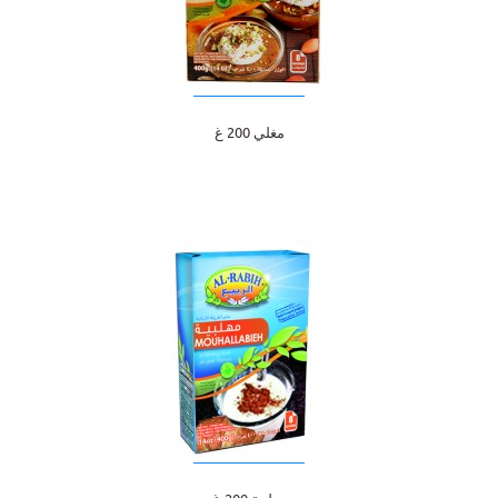
مغلي 200 غ