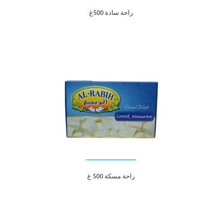
راحة سادة 500غ
راحة مسكة 500 غ