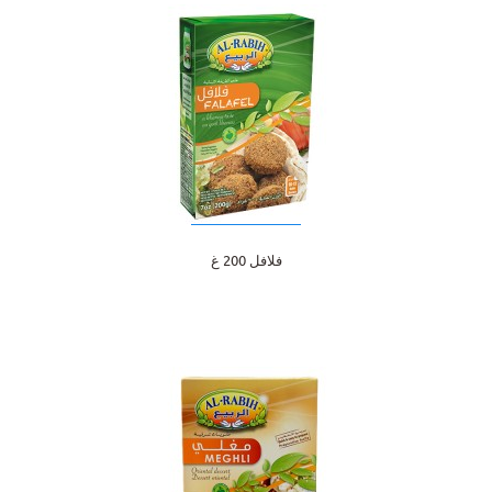
فلافل 200 غ