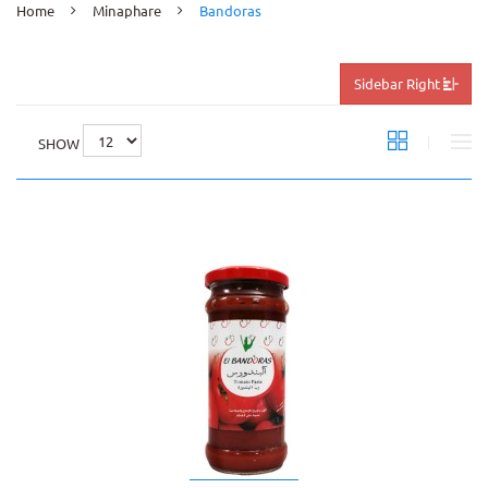
Home
Minaphare
Bandoras
Sidebar Right
SHOW